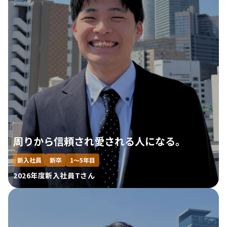
周りから信頼され愛される人になる。
新入社員
新卒
1～5年目
2026年度新入社員Tさん