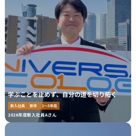
学ぶことを止めず、自分の道を切り拓く
新入社員
新卒
1～5年目
2026年度新入社員Aさん