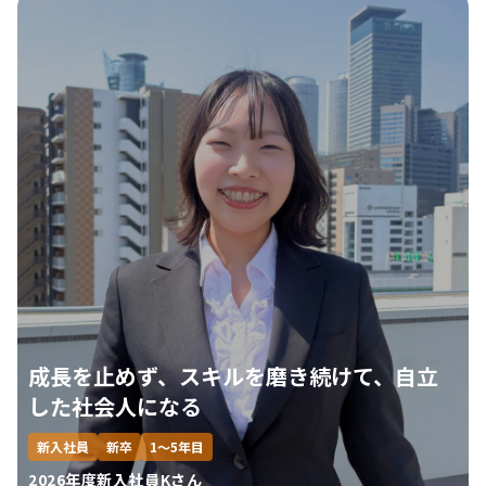
成長を止めず、スキルを磨き続けて、自立
した社会人になる
新入社員
新卒
1～5年目
2026年度新入社員Kさん