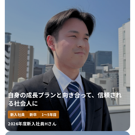
自身の成長プランと向き合って、信頼され
る社会人に
新入社員
新卒
1～5年目
2026年度新入社員Hさん