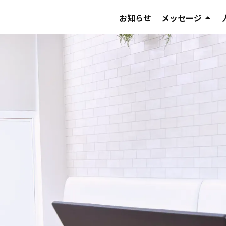
お知らせ
メッセージ
arrow_drop_up
社長メッセージ
採用担当メッセ